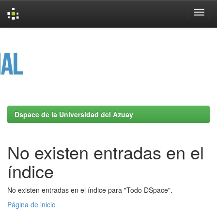
Skip
navigation
Dspace de la Universidad del Azuay
No existen entradas en el
índice
No existen entradas en el índice para "Todo DSpace".
Página de inicio