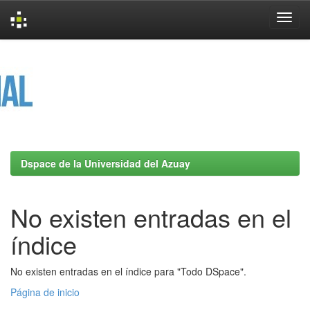
Skip
navigation
Dspace de la Universidad del Azuay
No existen entradas en el
índice
No existen entradas en el índice para "Todo DSpace".
Página de inicio