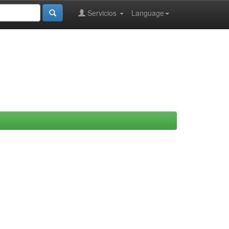
Servicios
Language