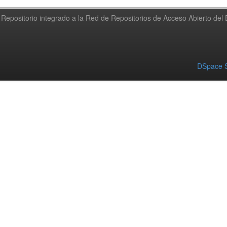
Repositorio integrado a la Red de Repositorios de Acceso Abierto de
DSpace S