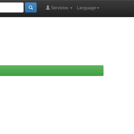
Servicios
Language