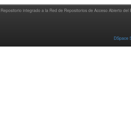
Repositorio integrado a la Red de Repositorios de Acceso Abierto de
DSpace S