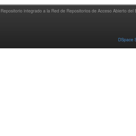
Repositorio integrado a la Red de Repositorios de Acceso Abierto de
DSpace S