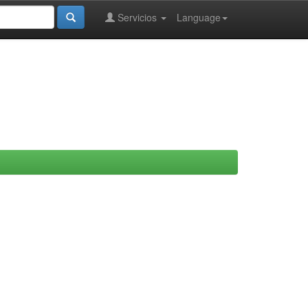
Servicios
Language