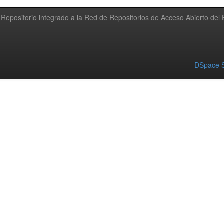
Repositorio integrado a la Red de Repositorios de Acceso Abierto de
DSpace S