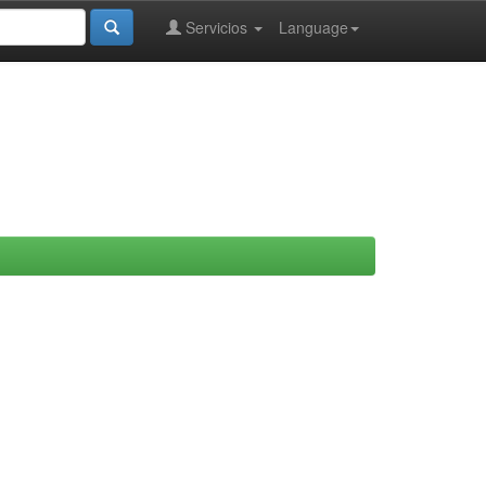
Servicios
Language