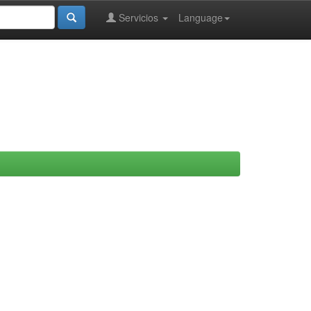
Servicios
Language