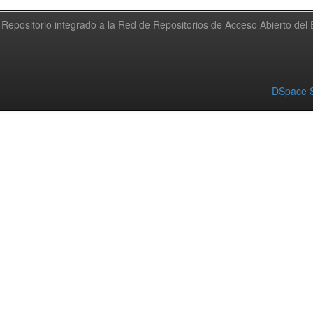
Repositorio integrado a la Red de Repositorios de Acceso Abierto de
DSpace S