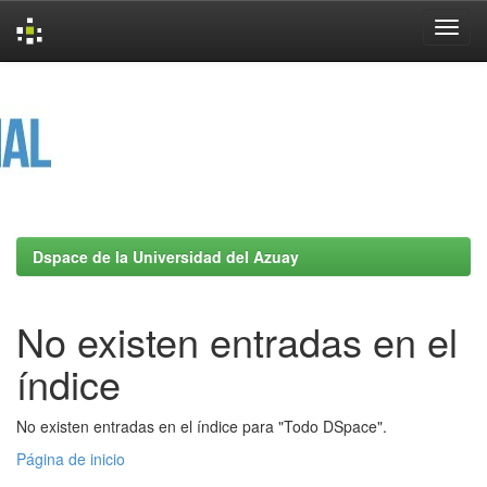
Skip
navigation
Dspace de la Universidad del Azuay
No existen entradas en el
índice
No existen entradas en el índice para "Todo DSpace".
Página de inicio