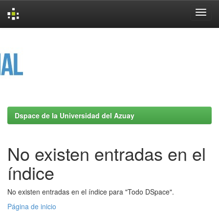
Skip
navigation
Dspace de la Universidad del Azuay
No existen entradas en el
índice
No existen entradas en el índice para "Todo DSpace".
Página de inicio