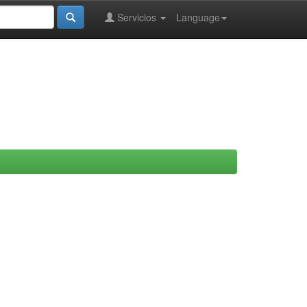
Servicios
Language