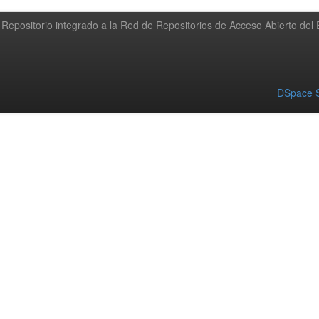
Repositorio integrado a la Red de Repositorios de Acceso Abierto de
DSpace S