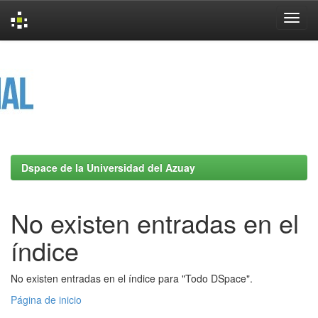
Skip
navigation
Dspace de la Universidad del Azuay
No existen entradas en el
índice
No existen entradas en el índice para "Todo DSpace".
Página de inicio