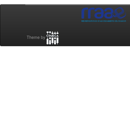
Theme by