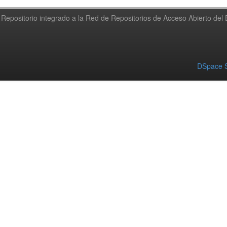
Repositorio integrado a la Red de Repositorios de Acceso Abierto de
DSpace S