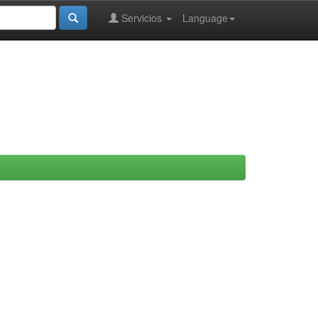
Servicios
Language