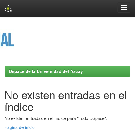
Skip
navigation
Dspace de la Universidad del Azuay
No existen entradas en el
índice
No existen entradas en el índice para "Todo DSpace".
Página de inicio