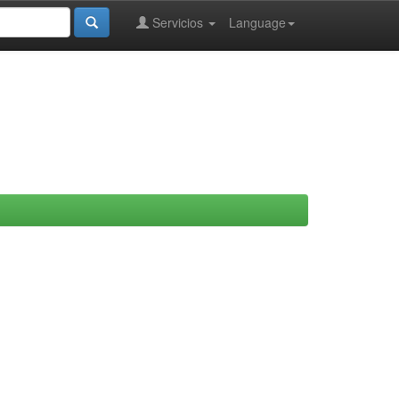
Servicios
Language