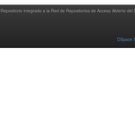
Repositorio integrado a la Red de Repositorios de Acceso Abierto de
DSpace S