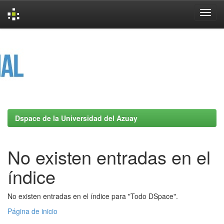
Skip
navigation
Dspace de la Universidad del Azuay
No existen entradas en el
índice
No existen entradas en el índice para "Todo DSpace".
Página de inicio