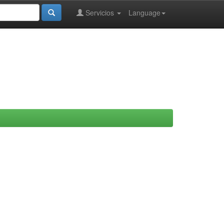
Servicios
Language