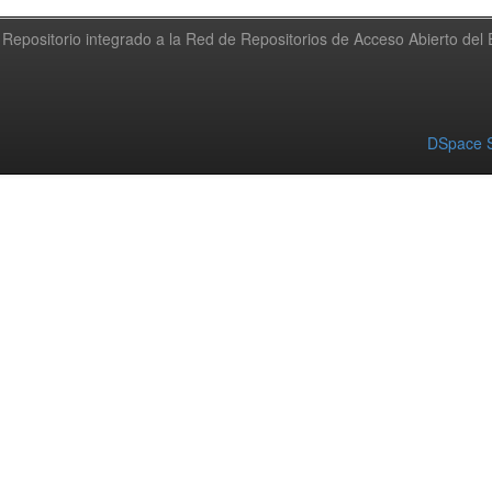
Repositorio integrado a la Red de Repositorios de Acceso Abierto de
DSpace S