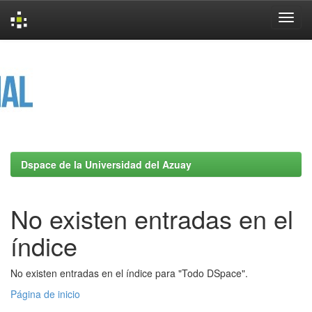
Skip
navigation
Dspace de la Universidad del Azuay
No existen entradas en el
índice
No existen entradas en el índice para "Todo DSpace".
Página de inicio