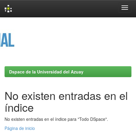
Skip
navigation
Dspace de la Universidad del Azuay
No existen entradas en el
índice
No existen entradas en el índice para "Todo DSpace".
Página de inicio