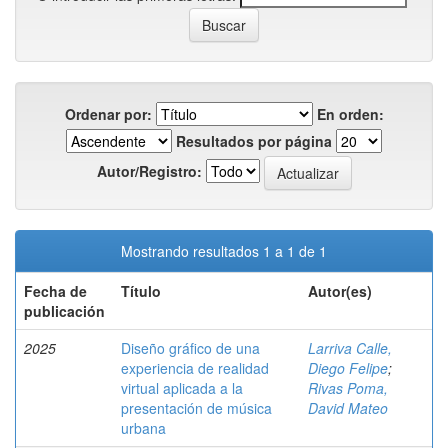
Ordenar por:
En orden:
Resultados por página
Autor/Registro:
Mostrando resultados 1 a 1 de 1
Fecha de
Título
Autor(es)
publicación
2025
Diseño gráfico de una
Larriva Calle,
experiencia de realidad
Diego Felipe
;
virtual aplicada a la
Rivas Poma,
presentación de música
David Mateo
urbana