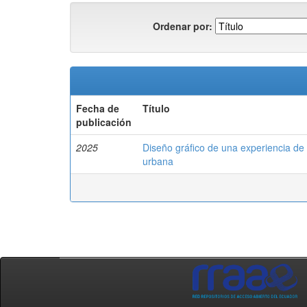
Ordenar por:
Fecha de
Título
publicación
2025
Diseño gráfico de una experiencia de 
urbana