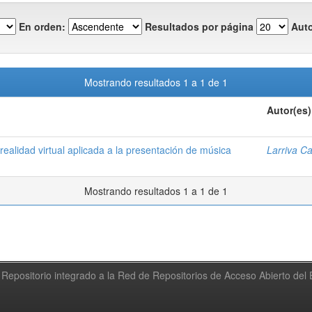
En orden:
Resultados por página
Auto
Mostrando resultados 1 a 1 de 1
Autor(es)
realidad virtual aplicada a la presentación de música
Larriva Ca
Mostrando resultados 1 a 1 de 1
Repositorio integrado a la Red de Repositorios de Acceso Abierto de