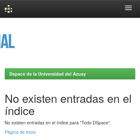
Skip
navigation
Dspace de la Universidad del Azuay
No existen entradas en el
índice
No existen entradas en el índice para "Todo DSpace".
Página de inicio