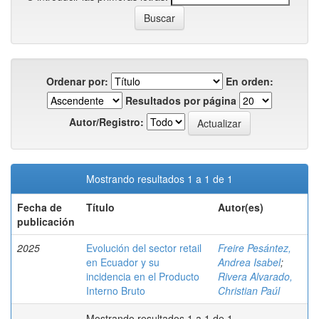
Ordenar por:
En orden:
Resultados por página
Autor/Registro:
Mostrando resultados 1 a 1 de 1
Fecha de
Título
Autor(es)
publicación
2025
Evolución del sector retail
Freire Pesántez,
en Ecuador y su
Andrea Isabel
;
incidencia en el Producto
Rivera Alvarado,
Interno Bruto
Christian Paúl
Mostrando resultados 1 a 1 de 1