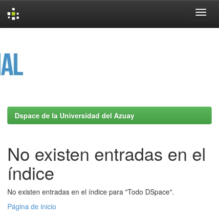
Skip
navigation
Dspace de la Universidad del Azuay
No existen entradas en el
índice
No existen entradas en el índice para "Todo DSpace".
Página de inicio