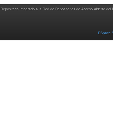
Repositorio integrado a la Red de Repositorios de Acceso Abierto de
DSpace S