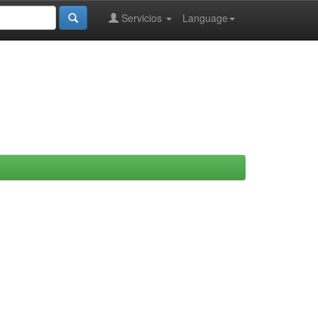
Servicios
Language