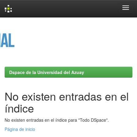
Skip
navigation
Dspace de la Universidad del Azuay
No existen entradas en el
índice
No existen entradas en el índice para "Todo DSpace".
Página de inicio