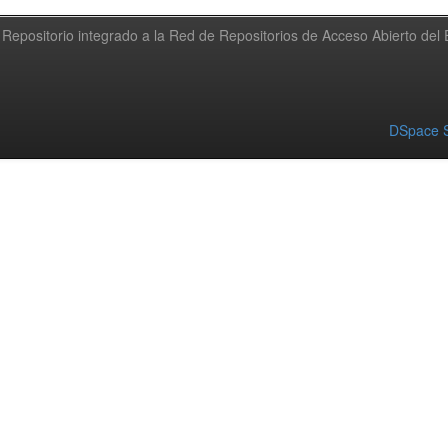
Repositorio integrado a la Red de Repositorios de Acceso Abierto de
DSpace S