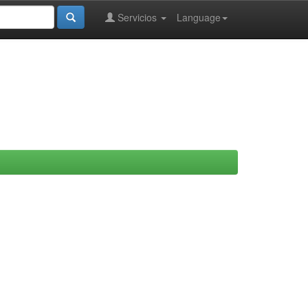
Servicios
Language