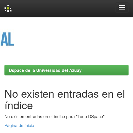
Skip
navigation
Dspace de la Universidad del Azuay
No existen entradas en el
índice
No existen entradas en el índice para "Todo DSpace".
Página de inicio