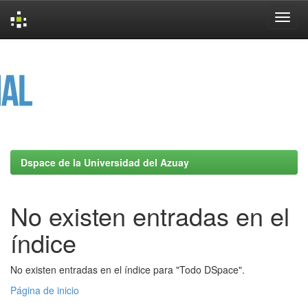
Skip
navigation
Dspace de la Universidad del Azuay
No existen entradas en el
índice
No existen entradas en el índice para "Todo DSpace".
Página de inicio