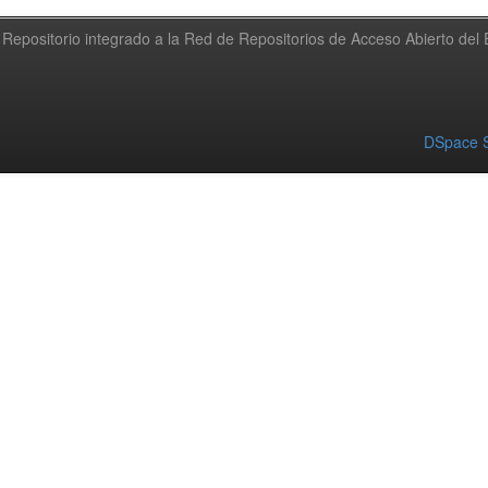
Repositorio integrado a la Red de Repositorios de Acceso Abierto de
DSpace S