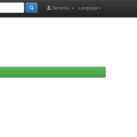
Servicios
Language