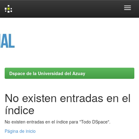
Skip
navigation
Dspace de la Universidad del Azuay
No existen entradas en el
índice
No existen entradas en el índice para "Todo DSpace".
Página de inicio