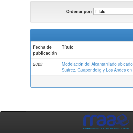
Ordenar por:
Fecha de
Título
publicación
2023
Modelación del Alcantarillado ubicad
Suárez, Guapondelig y Los Andes en e