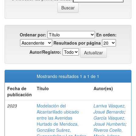
Ordenar por:
En orden:
Resultados por página
Autor/Registro:
Mostrando resultados 1 a 1 de 1
Fecha de
Título
Autor(es)
publicación
2023
Modelación del
Larriva Vásquez,
Alcantarillado ubicado
Josué Bernardo
;
entre las Avenidas
García Vásquez,
Hurtado de Mendoza,
Josué Humberto
;
González Suárez,
Riveros Coello,