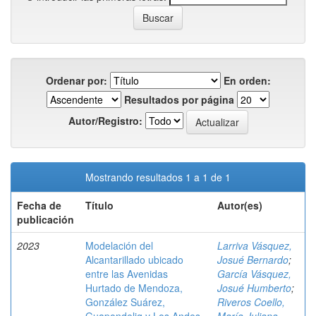
Ordenar por:
En orden:
Resultados por página
Autor/Registro:
Mostrando resultados 1 a 1 de 1
Fecha de
Título
Autor(es)
publicación
2023
Modelación del
Larriva Vásquez,
Alcantarillado ubicado
Josué Bernardo
;
entre las Avenidas
García Vásquez,
Hurtado de Mendoza,
Josué Humberto
;
González Suárez,
Riveros Coello,