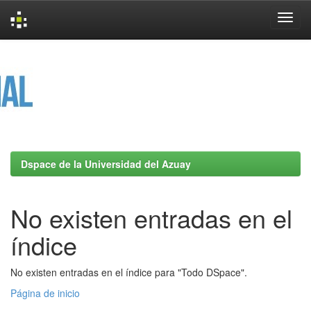
Skip
navigation
Dspace de la Universidad del Azuay
No existen entradas en el
índice
No existen entradas en el índice para "Todo DSpace".
Página de inicio