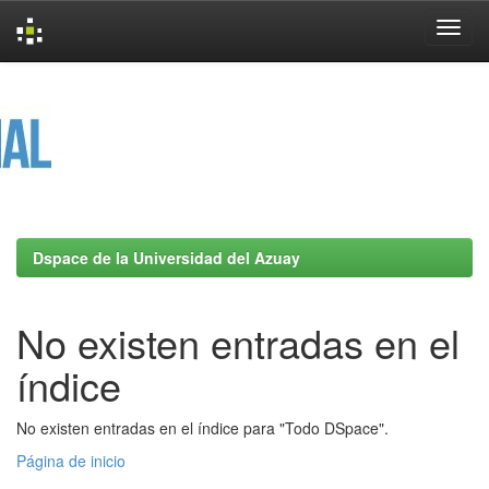
Skip
navigation
Dspace de la Universidad del Azuay
No existen entradas en el
índice
No existen entradas en el índice para "Todo DSpace".
Página de inicio