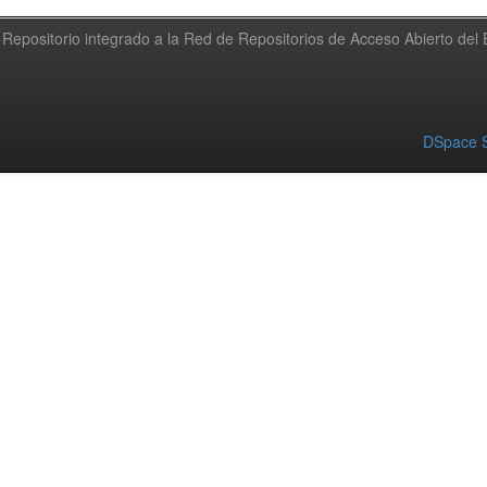
Repositorio integrado a la Red de Repositorios de Acceso Abierto de
DSpace S