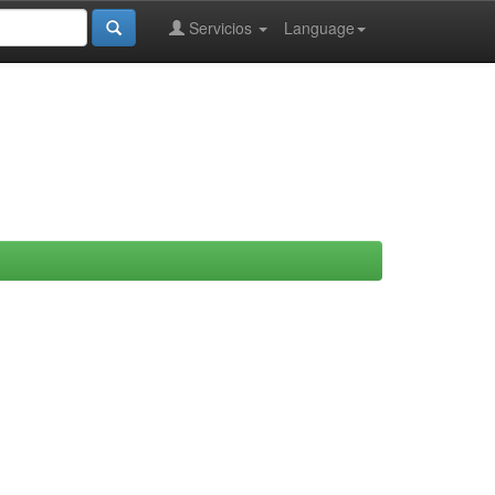
Servicios
Language