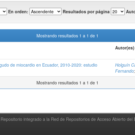
En orden:
Resultados por página
Auto
Mostrando resultados 1 a 1 de 1
Autor(es)
agudo de miocardio en Ecuador, 2010-2020: estudio
Holguín Ca
Fernando
Mostrando resultados 1 a 1 de 1
Repositorio integrado a la Red de Repositorios de Acceso Abierto de