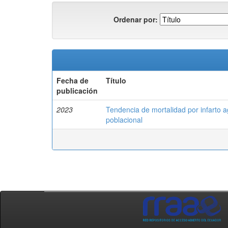
Ordenar por:
Fecha de
Título
publicación
2023
Tendencia de mortalidad por infarto 
poblacional