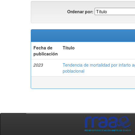
Ordenar por:
Fecha de
Título
publicación
2023
Tendencia de mortalidad por infarto 
poblacional