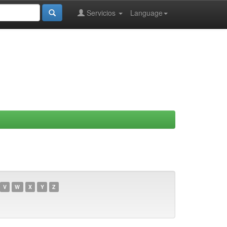
Servicios
Language
V
W
X
Y
Z