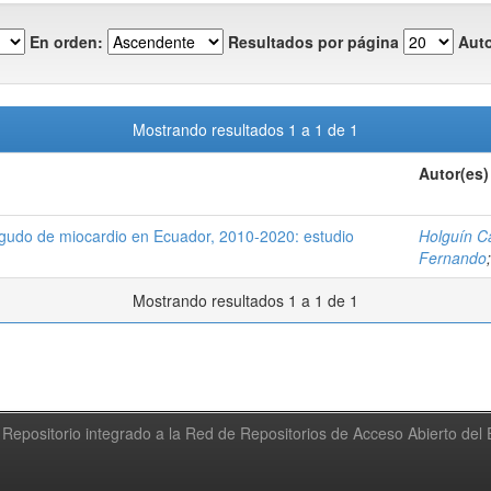
En orden:
Resultados por página
Auto
Mostrando resultados 1 a 1 de 1
Autor(es)
agudo de miocardio en Ecuador, 2010-2020: estudio
Holguín Ca
Fernando
Mostrando resultados 1 a 1 de 1
Repositorio integrado a la Red de Repositorios de Acceso Abierto de