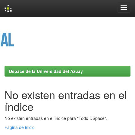
Skip
navigation
Dspace de la Universidad del Azuay
No existen entradas en el
índice
No existen entradas en el índice para "Todo DSpace".
Página de inicio