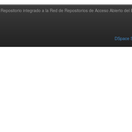
Repositorio integrado a la Red de Repositorios de Acceso Abierto de
DSpace S