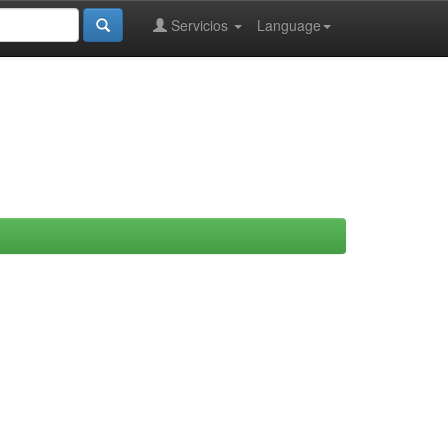
Servicios
Language