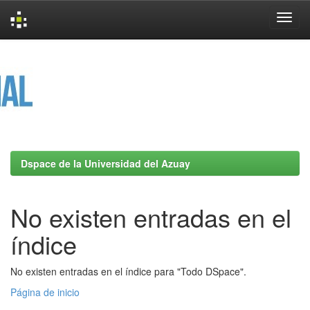
Skip
navigation
Dspace de la Universidad del Azuay
No existen entradas en el
índice
No existen entradas en el índice para "Todo DSpace".
Página de inicio