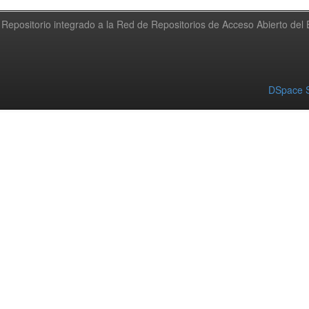
Repositorio integrado a la Red de Repositorios de Acceso Abierto de
DSpace S