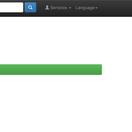
Servicios
Language