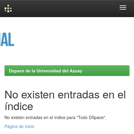
Skip
navigation
Dspace de la Universidad del Azuay
No existen entradas en el
índice
No existen entradas en el índice para "Todo DSpace".
Página de inicio