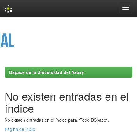
Skip
navigation
Dspace de la Universidad del Azuay
No existen entradas en el
índice
No existen entradas en el índice para "Todo DSpace".
Página de inicio