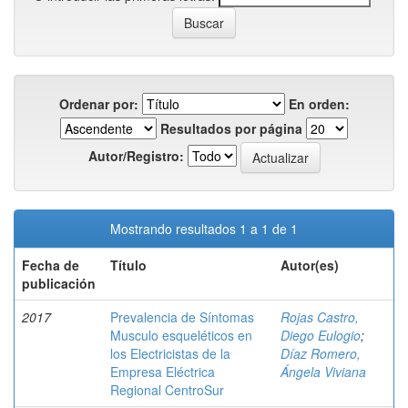
Ordenar por:
En orden:
Resultados por página
Autor/Registro:
Mostrando resultados 1 a 1 de 1
Fecha de
Título
Autor(es)
publicación
2017
Prevalencia de Síntomas
Rojas Castro,
Musculo esqueléticos en
Diego Eulogio
;
los Electricistas de la
Díaz Romero,
Empresa Eléctrica
Ángela Viviana
Regional CentroSur