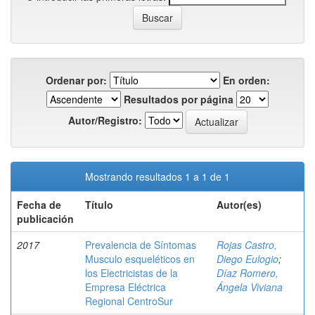
Ordenar por:
En orden:
Resultados por página
Autor/Registro:
Mostrando resultados 1 a 1 de 1
Fecha de
Título
Autor(es)
publicación
2017
Prevalencia de Síntomas
Rojas Castro,
Musculo esqueléticos en
Diego Eulogio
;
los Electricistas de la
Díaz Romero,
Empresa Eléctrica
Ángela Viviana
Regional CentroSur