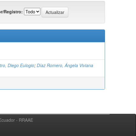
r/Registro:
tro, Diego Eulogio
;
Díaz Romero, Ángela Viviana
l Ecuador - RRAAE