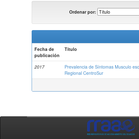
Ordenar por:
Fecha de
Título
publicación
2017
Prevalencia de Síntomas Musculo esque
Regional CentroSur