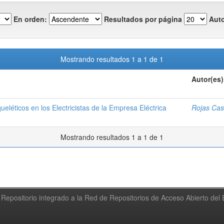
En orden:
Resultados por página
Auto
Mostrando resultados 1 a 1 de 1
Autor(es)
léticos en los Electricistas de la Empresa Eléctrica
Rojas Cas
Mostrando resultados 1 a 1 de 1
Repositorio integrado a la Red de Repositorios de Acceso Abierto de