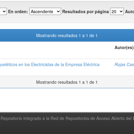
En orden:
Resultados por página
Auto
Mostrando resultados 1 a 1 de 1
Autor(es)
léticos en los Electricistas de la Empresa Eléctrica
Rojas Cas
Mostrando resultados 1 a 1 de 1
Repositorio integrado a la Red de Repositorios de Acceso Abierto de