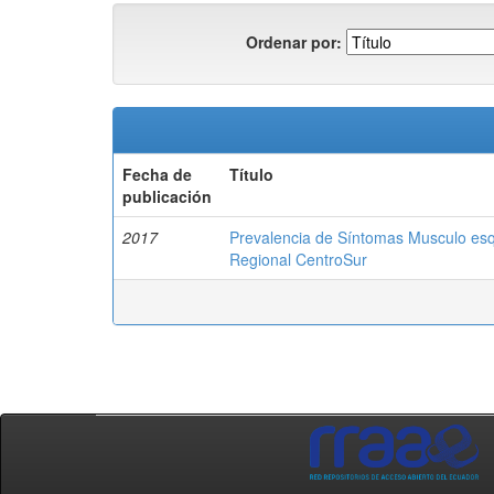
Ordenar por:
Fecha de
Título
publicación
2017
Prevalencia de Síntomas Musculo esque
Regional CentroSur