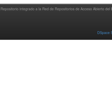
Repositorio integrado a la Red de Repositorios de Acceso Abierto de
DSpace S