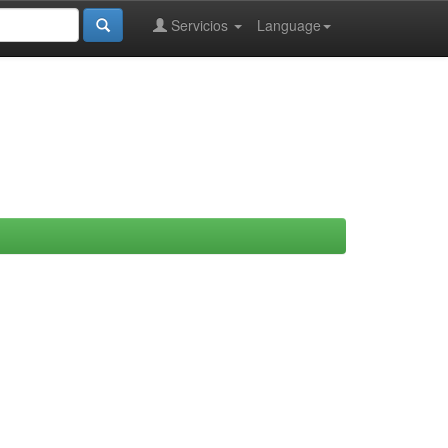
Servicios
Language