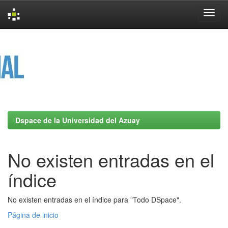
Skip
navigation
Dspace de la Universidad del Azuay
No existen entradas en el
índice
No existen entradas en el índice para "Todo DSpace".
Página de inicio